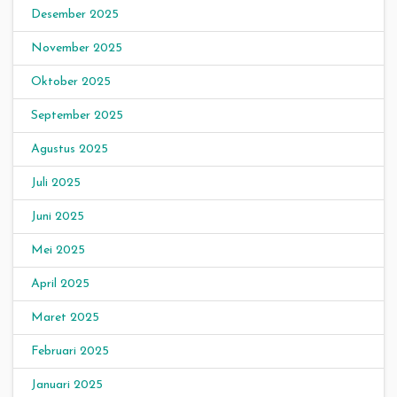
Desember 2025
November 2025
Oktober 2025
September 2025
Agustus 2025
Juli 2025
Juni 2025
Mei 2025
April 2025
Maret 2025
Februari 2025
Januari 2025