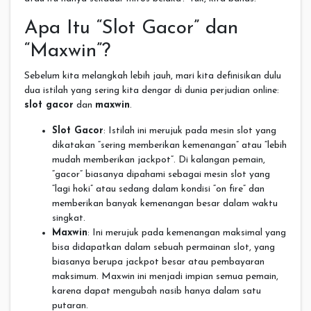
Apa Itu “Slot Gacor” dan
“Maxwin”?
Sebelum kita melangkah lebih jauh, mari kita definisikan dulu
dua istilah yang sering kita dengar di dunia perjudian online:
slot gacor
dan
maxwin
.
Slot Gacor
: Istilah ini merujuk pada mesin slot yang
dikatakan “sering memberikan kemenangan” atau “lebih
mudah memberikan jackpot”. Di kalangan pemain,
“gacor” biasanya dipahami sebagai mesin slot yang
“lagi hoki” atau sedang dalam kondisi “on fire” dan
memberikan banyak kemenangan besar dalam waktu
singkat.
Maxwin
: Ini merujuk pada kemenangan maksimal yang
bisa didapatkan dalam sebuah permainan slot, yang
biasanya berupa jackpot besar atau pembayaran
maksimum. Maxwin ini menjadi impian semua pemain,
karena dapat mengubah nasib hanya dalam satu
putaran.