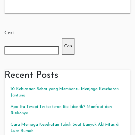
Cari
Cari
Recent Posts
10 Kebiasaan Sehat yang Membantu Menjaga Kesehatan
Jantung
Apa Itu Terapi Testosteron Bio-Identik? Manfaat dan
Risikonya
Cara Menjaga Kesehatan Tubuh Saat Banyak Aktivitas di
Luar Rumah