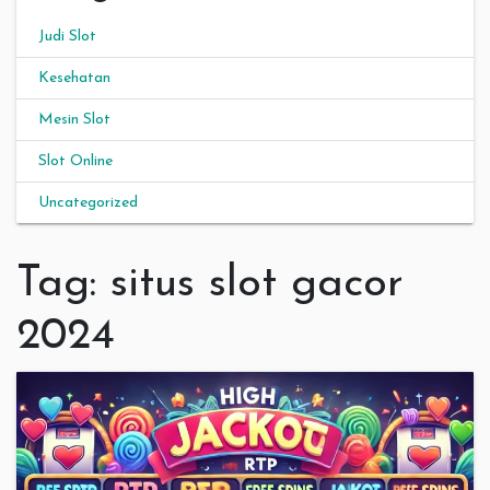
Judi Slot
Kesehatan
Mesin Slot
Slot Online
Uncategorized
Tag:
situs slot gacor
2024