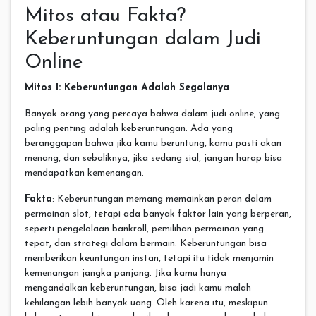
Mitos atau Fakta?
Keberuntungan dalam Judi
Online
Mitos 1: Keberuntungan Adalah Segalanya
Banyak orang yang percaya bahwa dalam judi online, yang
paling penting adalah keberuntungan. Ada yang
beranggapan bahwa jika kamu beruntung, kamu pasti akan
menang, dan sebaliknya, jika sedang sial, jangan harap bisa
mendapatkan kemenangan.
Fakta
: Keberuntungan memang memainkan peran dalam
permainan slot, tetapi ada banyak faktor lain yang berperan,
seperti pengelolaan bankroll, pemilihan permainan yang
tepat, dan strategi dalam bermain. Keberuntungan bisa
memberikan keuntungan instan, tetapi itu tidak menjamin
kemenangan jangka panjang. Jika kamu hanya
mengandalkan keberuntungan, bisa jadi kamu malah
kehilangan lebih banyak uang. Oleh karena itu, meskipun