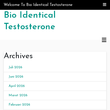
Skip to content
Welcome To Bio Identical Testosterone
Bio Identical
Testosterone
Archives
Juli 2026
Juni 2026
April 2026
Maret 2026
Februari 2026