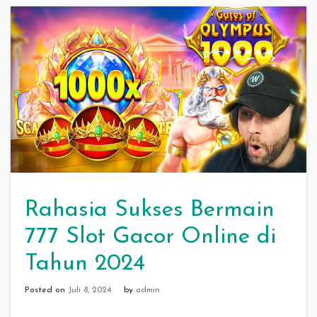
Rahasia Sukses Bermain
777 Slot Gacor Online di
Tahun 2024
Posted on
Juli 8, 2024
by
admin