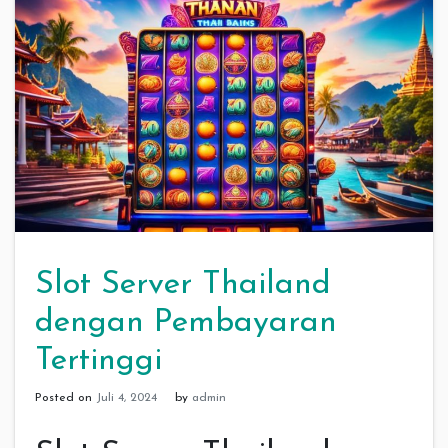
Slot Server Thailand
dengan Pembayaran
Tertinggi
Posted on
Juli 4, 2024
by
admin