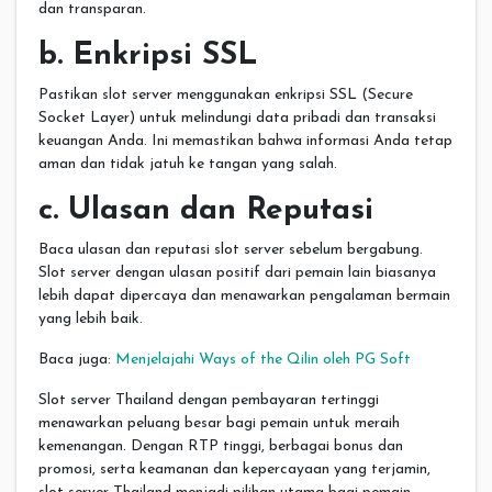
dan transparan.
b. Enkripsi SSL
Pastikan slot server menggunakan enkripsi SSL (Secure
Socket Layer) untuk melindungi data pribadi dan transaksi
keuangan Anda. Ini memastikan bahwa informasi Anda tetap
aman dan tidak jatuh ke tangan yang salah.
c. Ulasan dan Reputasi
Baca ulasan dan reputasi slot server sebelum bergabung.
Slot server dengan ulasan positif dari pemain lain biasanya
lebih dapat dipercaya dan menawarkan pengalaman bermain
yang lebih baik.
Baca juga:
Menjelajahi Ways of the Qilin oleh PG Soft
Slot server Thailand dengan pembayaran tertinggi
menawarkan peluang besar bagi pemain untuk meraih
kemenangan. Dengan RTP tinggi, berbagai bonus dan
promosi, serta keamanan dan kepercayaan yang terjamin,