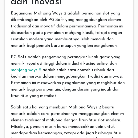
dan Inovasi
Bagaimana Mahjong Ways 2 adalah permainan slot yang
dikembangkan oleh PG Soft yang menggabungkan elemen
tradisional dan inovatif dalam permainannya. Permainan ini
didasarkan pada permainan mahjong klasik, tetapi dengan
sentuhan modern yang membuatnya lebih menarik dan
menarik bagi pemain baru maupun yang berpengalaman.
PG Soft adalah pengembang perangkat lunak game yang
memiliki reputasi tinggi dalam industri kasino online, dan
mahjong ways 2
adalah salah satu contoh terbaik dari
keahlian mereka dalam menggabungkan tradisi dan inovasi.
Permainan ini menawarkan pengalaman yang menghibur dan
menarik bagi para pemain, dengan desain yang indah dan
fitur-fitur yang memikat.
Salah satu hal yang membuat Mahjong Ways 2 begitu
menarik adalah cara permainannya menggabungkan elemen-
elemen tradisional mahjong dengan fitur-fitur slot modern.
Misalnya, pemain masih harus mencocokkan ubin untuk
mendapatkan kemenangan, tetapi ada juga berbagai fitur