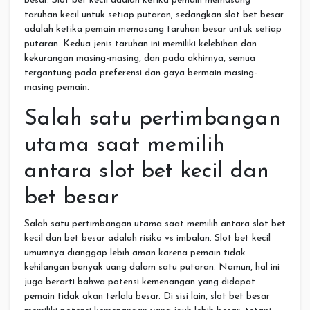
besar. Slot bet kecil adalah ketika pemain memasang
taruhan kecil untuk setiap putaran, sedangkan slot bet besar
adalah ketika pemain memasang taruhan besar untuk setiap
putaran. Kedua jenis taruhan ini memiliki kelebihan dan
kekurangan masing-masing, dan pada akhirnya, semua
tergantung pada preferensi dan gaya bermain masing-
masing pemain.
Salah satu pertimbangan
utama saat memilih
antara slot bet kecil dan
bet besar
Salah satu pertimbangan utama saat memilih antara slot bet
kecil dan bet besar adalah risiko vs imbalan. Slot bet kecil
umumnya dianggap lebih aman karena pemain tidak
kehilangan banyak uang dalam satu putaran. Namun, hal ini
juga berarti bahwa potensi kemenangan yang didapat
pemain tidak akan terlalu besar. Di sisi lain, slot bet besar