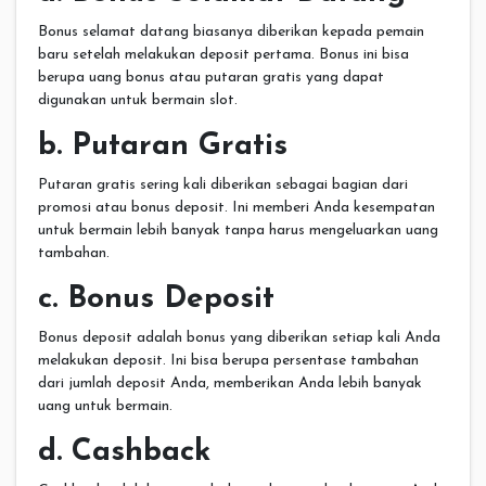
Bonus selamat datang biasanya diberikan kepada pemain
baru setelah melakukan deposit pertama. Bonus ini bisa
berupa uang bonus atau putaran gratis yang dapat
digunakan untuk bermain slot.
b. Putaran Gratis
Putaran gratis sering kali diberikan sebagai bagian dari
promosi atau bonus deposit. Ini memberi Anda kesempatan
untuk bermain lebih banyak tanpa harus mengeluarkan uang
tambahan.
c. Bonus Deposit
Bonus deposit adalah bonus yang diberikan setiap kali Anda
melakukan deposit. Ini bisa berupa persentase tambahan
dari jumlah deposit Anda, memberikan Anda lebih banyak
uang untuk bermain.
d. Cashback