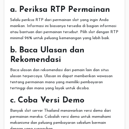
a. Periksa RTP Permainan
Selalu periksa RTP dari permainan slot yang ingin Anda
mainkan. Informasi ini biasanya tersedia di bagian informasi
atau bantuan dari permainan tersebut. Pilih slot dengan RTP
minimal 96% untuk peluang kemenangan yang lebih baik.
b. Baca Ulasan dan
Rekomendasi
Baca ulasan dan rekomendasi dari pemain lain dan situs
ulasan terpercaya. Ulasan ini dapat memberikan wawasan
tentang permainan mana yang memiliki pembayaran
tertinggi dan mana yang layak untuk dicoba.
c. Coba Versi Demo
Banyak slot server Thailand menawarkan versi demo dari
permainan mereka. Cobalah versi demo untuk memahami
mekanisme dan peluang pembayaran sebelum bermain
dengan uang sungguhan.