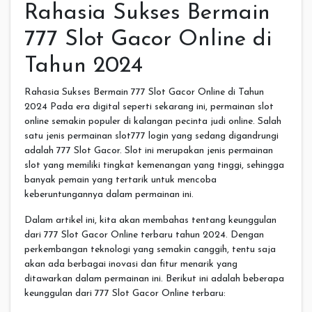
Rahasia Sukses Bermain
777 Slot Gacor Online di
Tahun 2024
Rahasia Sukses Bermain 777 Slot Gacor Online di Tahun
2024 Pada era digital seperti sekarang ini, permainan slot
online semakin populer di kalangan pecinta judi online. Salah
satu jenis permainan slot777 login yang sedang digandrungi
adalah 777 Slot Gacor. Slot ini merupakan jenis permainan
slot yang memiliki tingkat kemenangan yang tinggi, sehingga
banyak pemain yang tertarik untuk mencoba
keberuntungannya dalam permainan ini.
Dalam artikel ini, kita akan membahas tentang keunggulan
dari 777 Slot Gacor Online terbaru tahun 2024. Dengan
perkembangan teknologi yang semakin canggih, tentu saja
akan ada berbagai inovasi dan fitur menarik yang
ditawarkan dalam permainan ini. Berikut ini adalah beberapa
keunggulan dari 777 Slot Gacor Online terbaru: