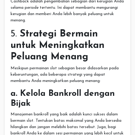
Cashback adalah pengembalian sebagian dari kerugian Anda
selama periode tertentu. Ini dapat membantu mengurangi
kerugian dan memberi Anda lebih banyak peluang untuk
menang.
5.
Strategi Bermain
untuk Meningkatkan
Peluang Menang
Meskipun permainan slot sebagian besar didasarkan pada
keberuntungan, ada beberapa strategi yang dapat
membantu Anda meningkatkan peluang menang:
a. Kelola Bankroll dengan
Bijak
Manajemen bankroll yang baik adalah kunci sukses dalam
bermain slot. Tentukan batas maksimal yang Anda bersedia
hilangkan dan jangan melebihi batas tersebut. Juga, bagi
bankroll Anda ke dalam sesi permainan yang lebih kecil untuk