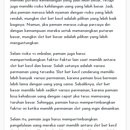
memiliki potensi kemenangan yang jauh lebih besar, tetapi
juga memiliki risiko kehilangan uang yang lebih besar. Jadi,
jika pemain merasa lebih nyaman dengan risiko yang lebih
rendah, mungkin slot bet kecil adalah pilihan yang lebih baik
baginya. Namun, jika pemain merasa cukup percaya diri
dengan kemampuan mereka untuk memenangkan putaran
besar, mungkin slot bet besar adalah pilihan yang lebih
menguntungkan.
Selain risiko vs imbalan, pemain juga harus
mempertimbangkan faktor-faktor lain saat memilih antara
slot bet kecil dan besar. Salah satunya adalah variasi
permainan yang tersedia. Slot bet kecil cenderung memiliki
lebih banyak variasi permainan, karena pemain bisa bermain
lebih lama dengan uang yang sama. Sebaliknya, slot bet
besar memiliki lebih sedikit variasi permainan, karena pemain
bisa kehabisan uang dengan cepat jika terus memasang
taruhan besar. Sehingga, pemain harus mempertimbangkan
faktor ini ketika memilih permainan slot yang ingin dimainkan.
Selain itu, pemain juga harus mempertimbangkan
pengelolaan uang mereka saat memilih antara slot bet kecil