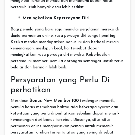
mengelola taruhan mereka dan memahami kapan harus
bertaruh lebih banyak atau lebih sedikit.
Meningkatkan Kepercayaan Diri
Bagi pemula yang baru saja memulai perjalanan mereka di
dunia permainan online, rasa percaya diri sangat penting.
Ketika mereka mendapatkan bonus ini dan berhasil meraih
kemenangan, meskipun kecil, hal tersebut dapat
meningkatkan rasa percaya diri mereka. Keberhasilan
pertama ini memberi pemula dorongan semangat untuk terus
belajar dan bermain lebih baik.
Persyaratan yang Perlu Di
perhatikan
Meskipun
Bonus New Member 100
terdengar menarik,
pemula harus memahami bahwa ada beberapa syarat dan
ketentuan yang perlu di perhatikan sebelum dapat menarik
kemenangan dari bonus tersebut. Biasanya, situs-situs
permainan online mengharuskan pemain untuk memenuhi
persyaratan taruhan tertentu atau yang sering di sebut