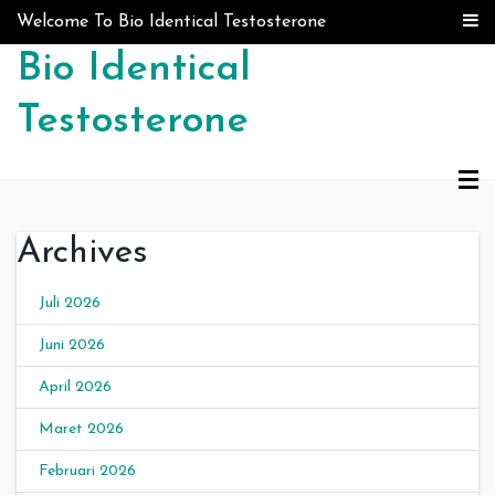
Skip to content
Welcome To Bio Identical Testosterone
Bio Identical
Testosterone
Archives
Juli 2026
Juni 2026
April 2026
Maret 2026
Februari 2026