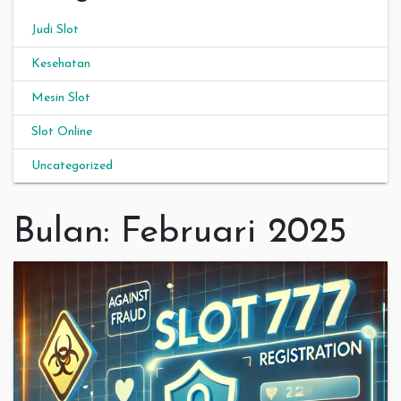
Judi Slot
Kesehatan
Mesin Slot
Slot Online
Uncategorized
Bulan:
Februari 2025