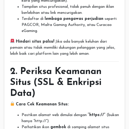
kata yang mencurigakan).
Tampilan situs profesional, tidak penuh dengan iklan
berlebihan atau link mencurigakan.
Terdaftar di
lembaga pengawas perjudian
seperti
PAGCOR, Malta Gaming Authority, atau Curacao
eGaming.
Hindari situs palsu!
Jika ada banyak keluhan dari
pemain atau tidak memiliki dukungan pelanggan yang jelas,
lebih baik cari platform lain yang lebih aman.
2. Periksa Keamanan
Situs (SSL & Enkripsi
Data)
Cara Cek Keamanan Situs:
Pastikan alamat web dimulai dengan
“https://”
(bukan
hanya “http://”).
Perhatikan ikon
gembok
di samping alamat situs