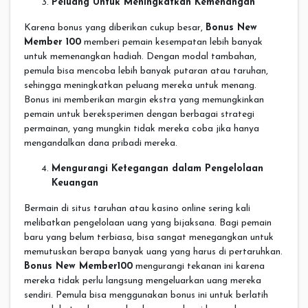
Peluang Untuk Meningkatkan Kemenangan
Karena bonus yang diberikan cukup besar,
Bonus New
Member 100
memberi pemain kesempatan lebih banyak
untuk memenangkan hadiah. Dengan modal tambahan,
pemula bisa mencoba lebih banyak putaran atau taruhan,
sehingga meningkatkan peluang mereka untuk menang.
Bonus ini memberikan margin ekstra yang memungkinkan
pemain untuk bereksperimen dengan berbagai strategi
permainan, yang mungkin tidak mereka coba jika hanya
mengandalkan dana pribadi mereka.
Mengurangi Ketegangan dalam Pengelolaan
Keuangan
Bermain di situs taruhan atau kasino online sering kali
melibatkan pengelolaan uang yang bijaksana. Bagi pemain
baru yang belum terbiasa, bisa sangat menegangkan untuk
memutuskan berapa banyak uang yang harus di pertaruhkan.
Bonus New Member100
mengurangi tekanan ini karena
mereka tidak perlu langsung mengeluarkan uang mereka
sendiri. Pemula bisa menggunakan bonus ini untuk berlatih