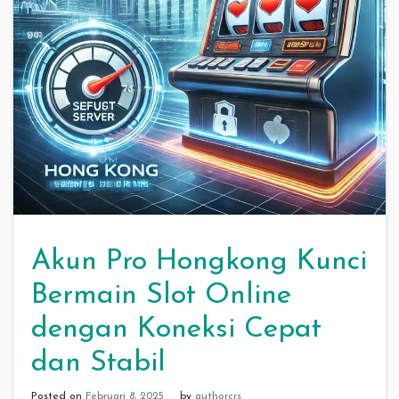
Akun Pro Hongkong Kunci
Bermain Slot Online
dengan Koneksi Cepat
dan Stabil
Posted on
Februari 8, 2025
by
authorcrs