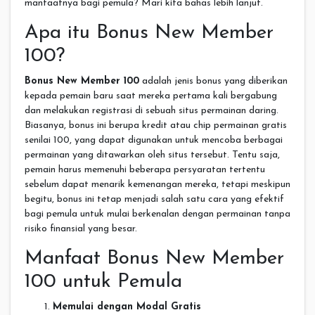
manfaatnya bagi pemula? Mari kita bahas lebih lanjut.
Apa itu Bonus New Member
100?
Bonus New Member 100
adalah jenis bonus yang diberikan
kepada pemain baru saat mereka pertama kali bergabung
dan melakukan registrasi di sebuah situs permainan daring.
Biasanya, bonus ini berupa kredit atau chip permainan gratis
senilai 100, yang dapat digunakan untuk mencoba berbagai
permainan yang ditawarkan oleh situs tersebut. Tentu saja,
pemain harus memenuhi beberapa persyaratan tertentu
sebelum dapat menarik kemenangan mereka, tetapi meskipun
begitu, bonus ini tetap menjadi salah satu cara yang efektif
bagi pemula untuk mulai berkenalan dengan permainan tanpa
risiko finansial yang besar.
Manfaat Bonus New Member
100 untuk Pemula
Memulai dengan Modal Gratis