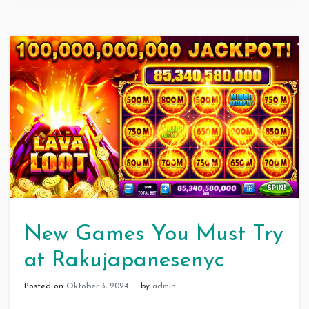
New Games You Must Try
at Rakujapanesenyc
Posted on
Oktober 3, 2024
by
admin