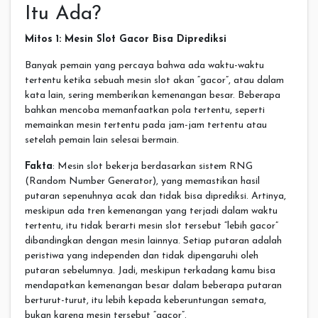
Itu Ada?
Mitos 1: Mesin Slot Gacor Bisa Diprediksi
Banyak pemain yang percaya bahwa ada waktu-waktu
tertentu ketika sebuah mesin slot akan “gacor”, atau dalam
kata lain, sering memberikan kemenangan besar. Beberapa
bahkan mencoba memanfaatkan pola tertentu, seperti
memainkan mesin tertentu pada jam-jam tertentu atau
setelah pemain lain selesai bermain.
Fakta
: Mesin slot bekerja berdasarkan sistem RNG
(Random Number Generator), yang memastikan hasil
putaran sepenuhnya acak dan tidak bisa diprediksi. Artinya,
meskipun ada tren kemenangan yang terjadi dalam waktu
tertentu, itu tidak berarti mesin slot tersebut “lebih gacor”
dibandingkan dengan mesin lainnya. Setiap putaran adalah
peristiwa yang independen dan tidak dipengaruhi oleh
putaran sebelumnya. Jadi, meskipun terkadang kamu bisa
mendapatkan kemenangan besar dalam beberapa putaran
berturut-turut, itu lebih kepada keberuntungan semata,
bukan karena mesin tersebut “gacor”.