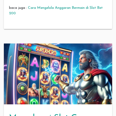
baca juga :
Cara Mengelola Anggaran Bermain di Slot Bet
200