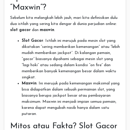
“Maxwin”?
Sebelum kita melangkah lebih jauh, mari kita definisikan dulu
dua istilah yang sering kita dengar di dunia perjudian online:
slot gacor
dan
maxwin
.
Slot Gacor
: Istilah ini merujuk pada mesin slot yang
dikatakan “sering memberikan kemenangan” atau “lebih
mudah memberikan jackpot”. Di kalangan pemain,
“gacor” biasanya dipahami sebagai mesin slot yang
“lagi hoki” atau sedang dalam kondisi “on fire” dan
memberikan banyak kemenangan besar dalam waktu
singkat.
Maxwin
: Ini merujuk pada kemenangan maksimal yang
bisa didapatkan dalam sebuah permainan slot, yang
biasanya berupa jackpot besar atau pembayaran
maksimum. Maxwin ini menjadi impian semua pemain,
karena dapat mengubah nasib hanya dalam satu
putaran.
Mitos atau Fakta? Slot Gacor