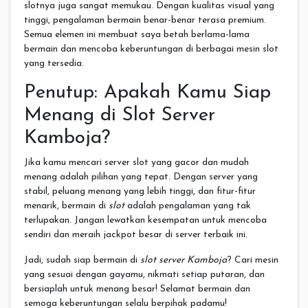
slotnya juga sangat memukau. Dengan kualitas visual yang
tinggi, pengalaman bermain benar-benar terasa premium.
Semua elemen ini membuat saya betah berlama-lama
bermain dan mencoba keberuntungan di berbagai mesin slot
yang tersedia.
Penutup: Apakah Kamu Siap
Menang di Slot Server
Kamboja?
Jika kamu mencari server slot yang gacor dan mudah
menang adalah pilihan yang tepat. Dengan server yang
stabil, peluang menang yang lebih tinggi, dan fitur-fitur
menarik, bermain di
slot
adalah pengalaman yang tak
terlupakan. Jangan lewatkan kesempatan untuk mencoba
sendiri dan meraih jackpot besar di server terbaik ini.
Jadi, sudah siap bermain di
slot server Kamboja
? Cari mesin
yang sesuai dengan gayamu, nikmati setiap putaran, dan
bersiaplah untuk menang besar! Selamat bermain dan
semoga keberuntungan selalu berpihak padamu!