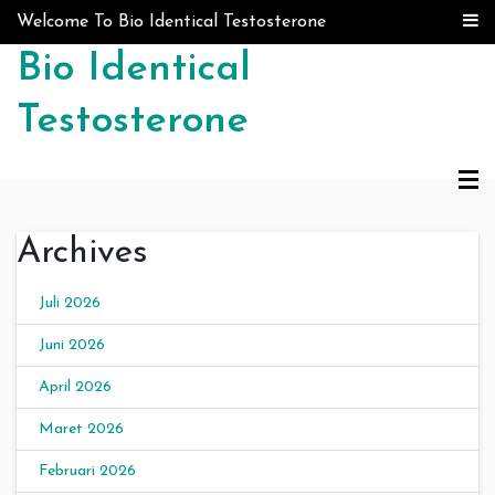
Skip to content
Welcome To Bio Identical Testosterone
Bio Identical
Testosterone
Archives
Juli 2026
Juni 2026
April 2026
Maret 2026
Februari 2026