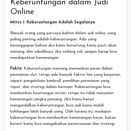
Keberuntungan dalam Judi
Online
Mitos 1: Keberuntungan Adalah Segalanya
Banyak orang yang percaya bahwa dalam judi online, yang
paling penting adalah keberuntungan. Ada yang
beranggapan bahwa jika kamu beruntung, kamu pasti akan
menang, dan sebaliknya, jika sedang sial, jangan harap bisa
mendapatkan kemenangan.
Fakta
: Keberuntungan memang memainkan peran dalam
permainan slot, tetapi ada banyak faktor lain yang berperan,
seperti pengelolaan bankroll, pemilihan permainan yang
tepat, dan strategi dalam bermain. Keberuntungan bisa
memberikan keuntungan instan, tetapi itu tidak menjamin
kemenangan jangka panjang. Jika kamu hanya
mengandalkan keberuntungan, bisa jadi kamu malah
kehilangan lebih banyak uang. Oleh karena itu, meskipun
keberuntungan bisa memberikan kemenangan besar, bukan
berarti kamu bisa mengabaikan perencanaan dan strategi.