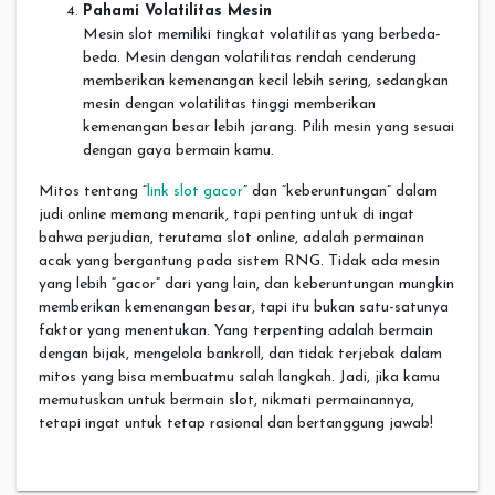
Pahami Volatilitas Mesin
Mesin slot memiliki tingkat volatilitas yang berbeda-
beda. Mesin dengan volatilitas rendah cenderung
memberikan kemenangan kecil lebih sering, sedangkan
mesin dengan volatilitas tinggi memberikan
kemenangan besar lebih jarang. Pilih mesin yang sesuai
dengan gaya bermain kamu.
Mitos tentang “
link slot gacor
” dan “keberuntungan” dalam
judi online memang menarik, tapi penting untuk di ingat
bahwa perjudian, terutama slot online, adalah permainan
acak yang bergantung pada sistem RNG. Tidak ada mesin
yang lebih “gacor” dari yang lain, dan keberuntungan mungkin
memberikan kemenangan besar, tapi itu bukan satu-satunya
faktor yang menentukan. Yang terpenting adalah bermain
dengan bijak, mengelola bankroll, dan tidak terjebak dalam
mitos yang bisa membuatmu salah langkah. Jadi, jika kamu
memutuskan untuk bermain slot, nikmati permainannya,
tetapi ingat untuk tetap rasional dan bertanggung jawab!