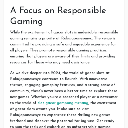
A Focus on Responsible
Gaming
While the excitement of gacor slots is undeniable, responsible
gaming remains a priority at Rakujapanesenyc. The venue is
committed to providing a safe and enjoyable experience for
all players. They promote responsible gaming practices,
ensuring that players are aware of their limits and providing
resources for those who may need assistance.
As we dive deeper into 2024, the world of gacor slots at
Rakujapanesenyc continues to flourish. With innovative
themes, engaging gameplay features, and a strong sense of
community, there’s never been a better time to explore these
new games. Whether you’re a seasoned player or a newcomer
to the world of
slot gacor gampang menang
, the excitement
of gacor slots awaits you. Make sure to visit
Rakujapanesenyc to experience these thrilling new games
firsthand and discover the potential for big wins. Get ready
to spin the reels and embark on an unforgettable gaming