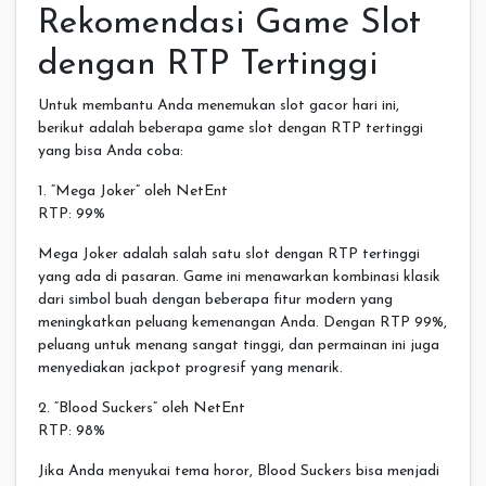
Rekomendasi Game Slot
dengan RTP Tertinggi
Untuk membantu Anda menemukan slot gacor hari ini,
berikut adalah beberapa game slot dengan RTP tertinggi
yang bisa Anda coba:
1. “Mega Joker” oleh NetEnt
RTP: 99%
Mega Joker adalah salah satu slot dengan RTP tertinggi
yang ada di pasaran. Game ini menawarkan kombinasi klasik
dari simbol buah dengan beberapa fitur modern yang
meningkatkan peluang kemenangan Anda. Dengan RTP 99%,
peluang untuk menang sangat tinggi, dan permainan ini juga
menyediakan jackpot progresif yang menarik.
2. “Blood Suckers” oleh NetEnt
RTP: 98%
Jika Anda menyukai tema horor, Blood Suckers bisa menjadi