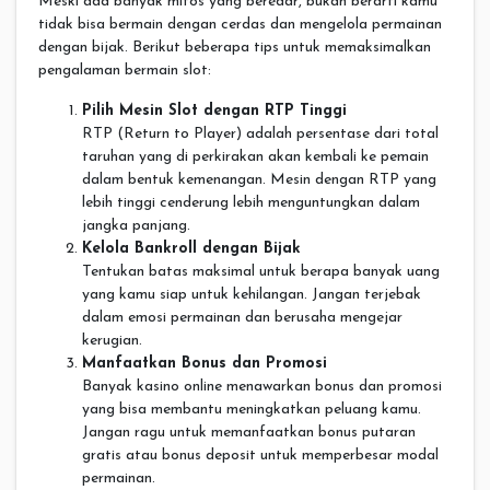
Meski ada banyak mitos yang beredar, bukan berarti kamu
tidak bisa bermain dengan cerdas dan mengelola permainan
dengan bijak. Berikut beberapa tips untuk memaksimalkan
pengalaman bermain slot:
Pilih Mesin Slot dengan RTP Tinggi
RTP (Return to Player) adalah persentase dari total
taruhan yang di perkirakan akan kembali ke pemain
dalam bentuk kemenangan. Mesin dengan RTP yang
lebih tinggi cenderung lebih menguntungkan dalam
jangka panjang.
Kelola Bankroll dengan Bijak
Tentukan batas maksimal untuk berapa banyak uang
yang kamu siap untuk kehilangan. Jangan terjebak
dalam emosi permainan dan berusaha mengejar
kerugian.
Manfaatkan Bonus dan Promosi
Banyak kasino online menawarkan bonus dan promosi
yang bisa membantu meningkatkan peluang kamu.
Jangan ragu untuk memanfaatkan bonus putaran
gratis atau bonus deposit untuk memperbesar modal
permainan.