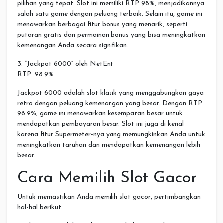
pilihan yang tepat. Slot ini memiliki RTP 98%, menjadikannya
salah satu game dengan peluang terbaik. Selain itu, game ini
menawarkan berbagai fitur bonus yang menarik, seperti
putaran gratis dan permainan bonus yang bisa meningkatkan
kemenangan Anda secara signifikan.
3. “Jackpot 6000” oleh NetEnt
RTP: 98.9%
Jackpot 6000 adalah slot klasik yang menggabungkan gaya
retro dengan peluang kemenangan yang besar. Dengan RTP
98.9%, game ini menawarkan kesempatan besar untuk
mendapatkan pembayaran besar. Slot ini juga di kenal
karena fitur Supermeter-nya yang memungkinkan Anda untuk
meningkatkan taruhan dan mendapatkan kemenangan lebih
besar.
Cara Memilih Slot Gacor
Untuk memastikan Anda memilih slot gacor, pertimbangkan
hal-hal berikut: