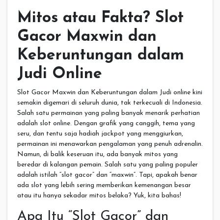
Mitos atau Fakta? Slot
Gacor Maxwin dan
Keberuntungan dalam
Judi Online
Slot Gacor Maxwin dan Keberuntungan dalam Judi online kini
semakin digemari di seluruh dunia, tak terkecuali di Indonesia.
Salah satu permainan yang paling banyak menarik perhatian
adalah slot online. Dengan grafik yang canggih, tema yang
seru, dan tentu saja hadiah jackpot yang menggiurkan,
permainan ini menawarkan pengalaman yang penuh adrenalin.
Namun, di balik keseruan itu, ada banyak mitos yang
beredar di kalangan pemain. Salah satu yang paling populer
adalah istilah “slot gacor” dan “maxwin”. Tapi, apakah benar
ada slot yang lebih sering memberikan kemenangan besar
atau itu hanya sekadar mitos belaka? Yuk, kita bahas!
Apa Itu “Slot Gacor” dan