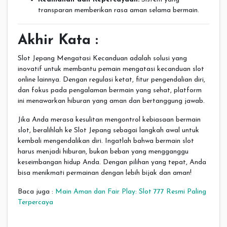
transparan memberikan rasa aman selama bermain.
Akhir Kata :
Slot Jepang Mengatasi Kecanduan adalah solusi yang
inovatif untuk membantu pemain mengatasi kecanduan slot
online lainnya. Dengan regulasi ketat, fitur pengendalian diri,
dan fokus pada pengalaman bermain yang sehat, platform
ini menawarkan hiburan yang aman dan bertanggung jawab.
Jika Anda merasa kesulitan mengontrol kebiasaan bermain
slot, beralihlah ke Slot Jepang sebagai langkah awal untuk
kembali mengendalikan diri. Ingatlah bahwa bermain slot
harus menjadi hiburan, bukan beban yang mengganggu
keseimbangan hidup Anda. Dengan pilihan yang tepat, Anda
bisa menikmati permainan dengan lebih bijak dan aman!
Baca juga :
Main Aman dan Fair Play: Slot 777 Resmi Paling
Terpercaya