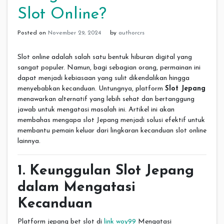
Slot Online?
Posted on
November 29, 2024
by
authorcrs
Slot online adalah salah satu bentuk hiburan digital yang
sangat populer. Namun, bagi sebagian orang, permainan ini
dapat menjadi kebiasaan yang sulit dikendalikan hingga
menyebabkan kecanduan. Untungnya, platform
Slot Jepang
menawarkan alternatif yang lebih sehat dan bertanggung
jawab untuk mengatasi masalah ini. Artikel ini akan
membahas mengapa slot Jepang menjadi solusi efektif untuk
membantu pemain keluar dari lingkaran kecanduan slot online
lainnya.
1. Keunggulan Slot Jepang
dalam Mengatasi
Kecanduan
Platform
jepang bet slot
di
link woy99
Mengatasi