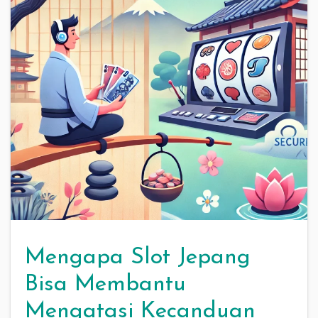
Mengapa Slot Jepang
Bisa Membantu
Mengatasi Kecanduan