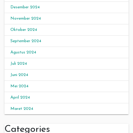
Desember 2024
November 2024
Oktober 2024
September 2024
Agustus 2024
Juli 2024
Juni 2024
Mei 2024
April 2024
Maret 2024
Categories