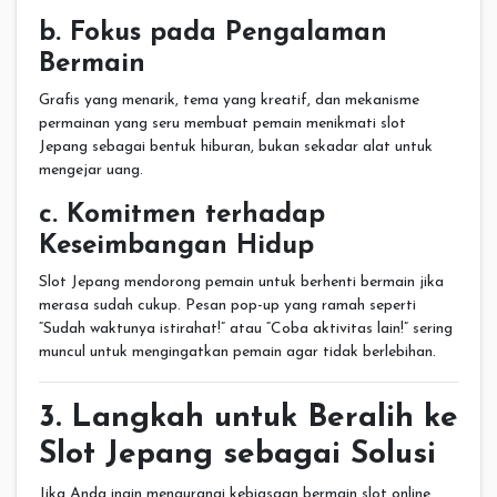
b. Fokus pada Pengalaman
Bermain
Grafis yang menarik, tema yang kreatif, dan mekanisme
permainan yang seru membuat pemain menikmati slot
Jepang sebagai bentuk hiburan, bukan sekadar alat untuk
mengejar uang.
c. Komitmen terhadap
Keseimbangan Hidup
Slot Jepang mendorong pemain untuk berhenti bermain jika
merasa sudah cukup. Pesan pop-up yang ramah seperti
“Sudah waktunya istirahat!” atau “Coba aktivitas lain!” sering
muncul untuk mengingatkan pemain agar tidak berlebihan.
3. Langkah untuk Beralih ke
Slot Jepang sebagai Solusi
Jika Anda ingin mengurangi kebiasaan bermain slot online