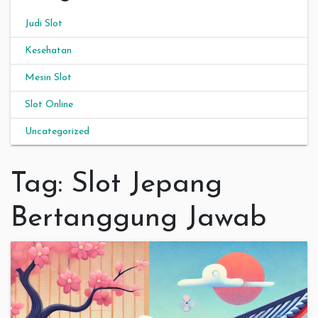
Judi Slot
Kesehatan
Mesin Slot
Slot Online
Uncategorized
Tag:
Slot Jepang
Bertanggung Jawab