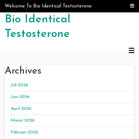
Skip to content
Welcome To Bio Identical Testosterone
Bio Identical
Testosterone
Archives
Juli 2026
Juni 2026
April 2026
Maret 2026
Februari 2026