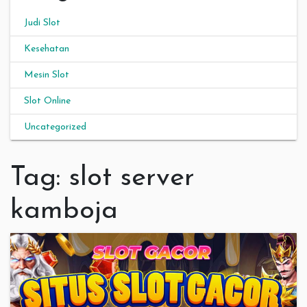
Judi Slot
Kesehatan
Mesin Slot
Slot Online
Uncategorized
Tag:
slot server
kamboja