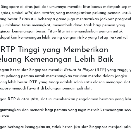
 Singapore di situs judi slot umumnya memiliki fitur bonus melimpah seper
 spins
, simbol
wild
, dan
scatter
, yang meningkatkan peluang pemain untu
ang besar. Selain itu, beberapa game juga menawarkan jackpot progresi
g jumlahnya terus meningkat, menambah daya tarik bagi pemain yang
incar kemenangan besar. Fitur-fitur ini memungkinkan pemain untuk
apatkan kemenangan lebih sering dengan risiko yang tetap terkontrol.
. RTP Tinggi yang Memberikan
eluang Kemenangan Lebih Baik
gian besar slot Singapore memiliki
Return to Player
(RTP) yang tinggi, 
arti peluang pemain untuk memenangkan taruhan mereka dalam jangka
ang lebih besar. RTP yang tinggi adalah salah satu alasan mengapa slot
apore menjadi favorit di kalangan pemain judi slot.
gan RTP di atas 96%, slot ini memberikan pengalaman bermain yang leb
guntungkan dan menarik bagi pemain yang ingin meraih kemenangan sec
isten.
an berbagai keunggulan ini, tidak heran jika slot Singapore menjadi pili