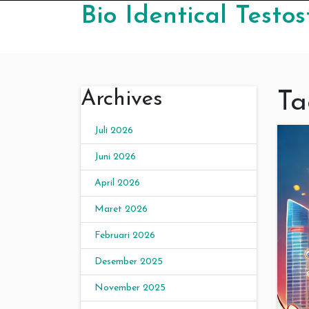
Skip to content
Bio Identical Testo
Archives
Ta
Juli 2026
Juni 2026
April 2026
Maret 2026
Februari 2026
Desember 2025
November 2025