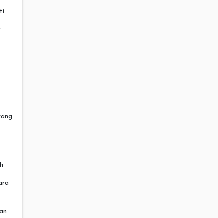
ti
k
f
yang
ih
ara
han