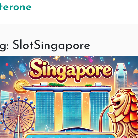
sterone
g:
SlotSingapore