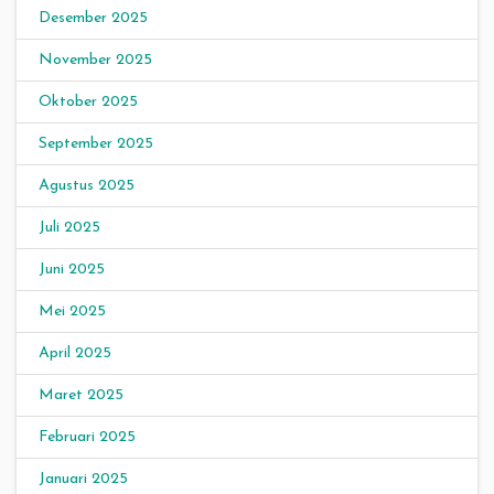
Desember 2025
November 2025
Oktober 2025
September 2025
Agustus 2025
Juli 2025
Juni 2025
Mei 2025
April 2025
Maret 2025
Februari 2025
Januari 2025