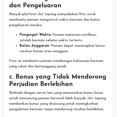
dan Pengeluaran
Banyak platform slot Jepang menyediakan fitur untuk
membantu pemain mengontrol waktu bermain dan batas
pengeluaran mereka.
Pengingat Waktu:
Pemain menerima notifikasi
setelah bermain selama waktu tertentu.
Batas Anggaran:
Pemain dapat menetapkan batas
taruhan harian atau mingguan.
Fitur ini membantu pemain membangun kebiasaan bermain
yang sehat dan bertanggung jawab.
c. Bonus yang Tidak Mendorong
Perjudian Berlebihan
Berbeda dengan server lain yang menawarkan bonus besar
untuk memancing pemain bertaruh lebih banyak, slot Jepang
memberikan bonus yang dirancang untuk meningkatkan
pengalaman bermain tanpa mendorong taruhan berlebihan.