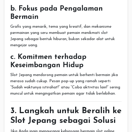
b. Fokus pada Pengalaman
Bermain
Grafis yang menarik, tema yang kreatif, dan mekanisme
permainan yang seru membuat pemain menikmati slot
Jepang sebagai bentuk hiburan, bukan sekadar alat untuk
mengejar uang.
c. Komitmen terhadap
Keseimbangan Hidup
Slot Jepang mendorong pemain untuk berhenti bermain jika
merasa sudah cukup. Pesan pop-up yang ramah seperti
“Sudah waktunya istirahat!” atau “Coba aktivitas lain!” sering
muncul untuk mengingatkan pemain agar tidak berlebihan.
3. Langkah untuk Beralih ke
Slot Jepang sebagai Solusi
Jika Anda ingin mengurangi kebiasaan bermain slot online