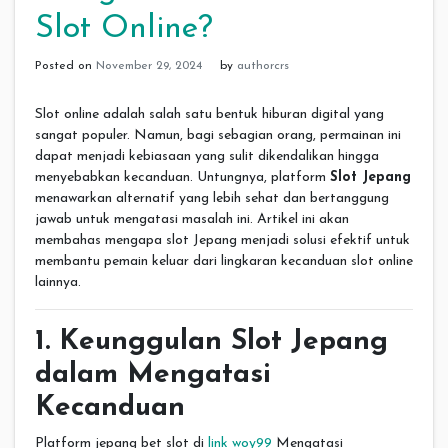
Slot Online?
Posted on
November 29, 2024
by
authorcrs
Slot online adalah salah satu bentuk hiburan digital yang
sangat populer. Namun, bagi sebagian orang, permainan ini
dapat menjadi kebiasaan yang sulit dikendalikan hingga
menyebabkan kecanduan. Untungnya, platform
Slot Jepang
menawarkan alternatif yang lebih sehat dan bertanggung
jawab untuk mengatasi masalah ini. Artikel ini akan
membahas mengapa slot Jepang menjadi solusi efektif untuk
membantu pemain keluar dari lingkaran kecanduan slot online
lainnya.
1. Keunggulan Slot Jepang
dalam Mengatasi
Kecanduan
Platform
jepang bet slot
di
link woy99
Mengatasi