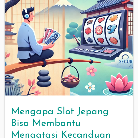
Mengapa Slot Jepang
Bisa Membantu
Mengatasi Kecanduan