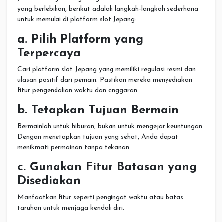
yang berlebihan, berikut adalah langkah-langkah sederhana
untuk memulai di platform slot Jepang:
a. Pilih Platform yang
Terpercaya
Cari platform slot Jepang yang memiliki regulasi resmi dan
ulasan positif dari pemain. Pastikan mereka menyediakan
fitur pengendalian waktu dan anggaran.
b. Tetapkan Tujuan Bermain
Bermainlah untuk hiburan, bukan untuk mengejar keuntungan.
Dengan menetapkan tujuan yang sehat, Anda dapat
menikmati permainan tanpa tekanan.
c. Gunakan Fitur Batasan yang
Disediakan
Manfaatkan fitur seperti pengingat waktu atau batas
taruhan untuk menjaga kendali diri.