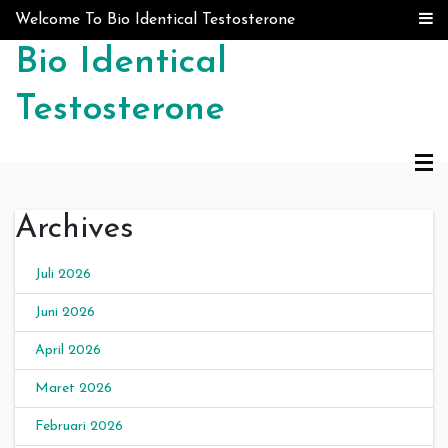
Skip to content
Welcome To Bio Identical Testosterone
Bio Identical
Testosterone
Archives
Juli 2026
Juni 2026
April 2026
Maret 2026
Februari 2026