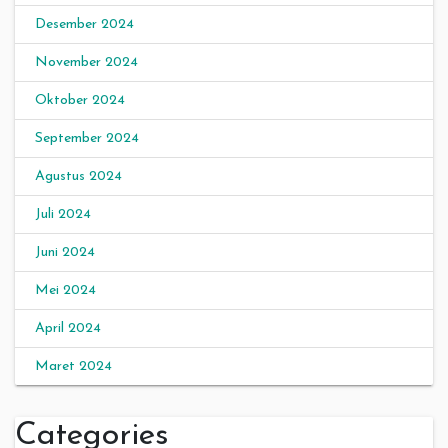
Desember 2024
November 2024
Oktober 2024
September 2024
Agustus 2024
Juli 2024
Juni 2024
Mei 2024
April 2024
Maret 2024
Categories