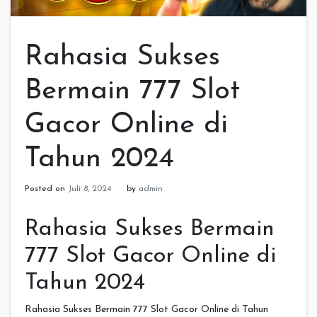
Rahasia Sukses
Bermain 777 Slot
Gacor Online di
Tahun 2024
Posted on
Juli 8, 2024
by
admin
Rahasia Sukses Bermain
777 Slot Gacor Online di
Tahun 2024
Rahasia Sukses Bermain 777 Slot Gacor Online di Tahun