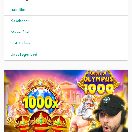
Judi Slot
Kesehatan
Mesin Slot
Slot Online
Uncategorized