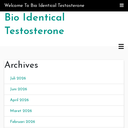
Skip to content
Welcome To Bio Identical Testosterone
Bio Identical
Testosterone
Archives
Juli 2026
Juni 2026
April 2026
Maret 2026
Februari 2026