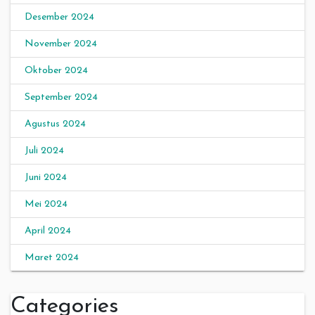
Desember 2024
November 2024
Oktober 2024
September 2024
Agustus 2024
Juli 2024
Juni 2024
Mei 2024
April 2024
Maret 2024
Categories