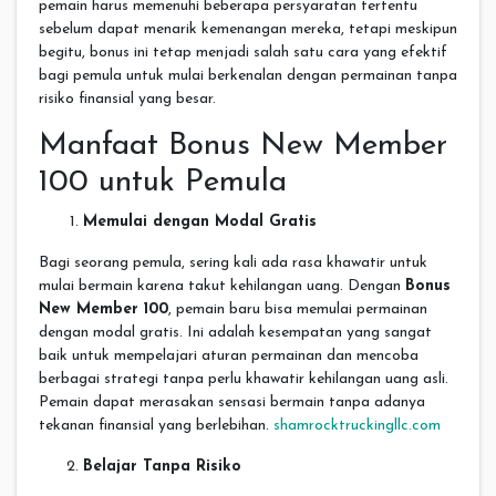
pemain harus memenuhi beberapa persyaratan tertentu
sebelum dapat menarik kemenangan mereka, tetapi meskipun
begitu, bonus ini tetap menjadi salah satu cara yang efektif
bagi pemula untuk mulai berkenalan dengan permainan tanpa
risiko finansial yang besar.
Manfaat Bonus New Member
100 untuk Pemula
Memulai dengan Modal Gratis
Bagi seorang pemula, sering kali ada rasa khawatir untuk
mulai bermain karena takut kehilangan uang. Dengan
Bonus
New Member 100
, pemain baru bisa memulai permainan
dengan modal gratis. Ini adalah kesempatan yang sangat
baik untuk mempelajari aturan permainan dan mencoba
berbagai strategi tanpa perlu khawatir kehilangan uang asli.
Pemain dapat merasakan sensasi bermain tanpa adanya
tekanan finansial yang berlebihan.
shamrocktruckingllc.com
Belajar Tanpa Risiko