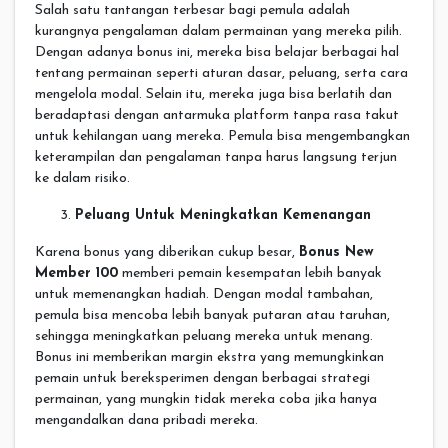
Salah satu tantangan terbesar bagi pemula adalah
kurangnya pengalaman dalam permainan yang mereka pilih.
Dengan adanya bonus ini, mereka bisa belajar berbagai hal
tentang permainan seperti aturan dasar, peluang, serta cara
mengelola modal. Selain itu, mereka juga bisa berlatih dan
beradaptasi dengan antarmuka platform tanpa rasa takut
untuk kehilangan uang mereka. Pemula bisa mengembangkan
keterampilan dan pengalaman tanpa harus langsung terjun
ke dalam risiko.
Peluang Untuk Meningkatkan Kemenangan
Karena bonus yang diberikan cukup besar,
Bonus New
Member 100
memberi pemain kesempatan lebih banyak
untuk memenangkan hadiah. Dengan modal tambahan,
pemula bisa mencoba lebih banyak putaran atau taruhan,
sehingga meningkatkan peluang mereka untuk menang.
Bonus ini memberikan margin ekstra yang memungkinkan
pemain untuk bereksperimen dengan berbagai strategi
permainan, yang mungkin tidak mereka coba jika hanya
mengandalkan dana pribadi mereka.