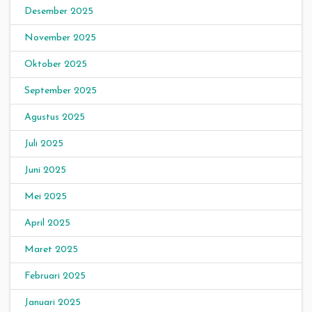
Desember 2025
November 2025
Oktober 2025
September 2025
Agustus 2025
Juli 2025
Juni 2025
Mei 2025
April 2025
Maret 2025
Februari 2025
Januari 2025