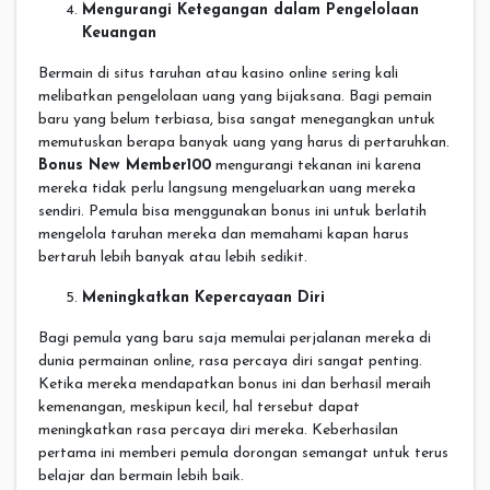
Mengurangi Ketegangan dalam Pengelolaan
Keuangan
Bermain di situs taruhan atau kasino online sering kali
melibatkan pengelolaan uang yang bijaksana. Bagi pemain
baru yang belum terbiasa, bisa sangat menegangkan untuk
memutuskan berapa banyak uang yang harus di pertaruhkan.
Bonus New Member100
mengurangi tekanan ini karena
mereka tidak perlu langsung mengeluarkan uang mereka
sendiri. Pemula bisa menggunakan bonus ini untuk berlatih
mengelola taruhan mereka dan memahami kapan harus
bertaruh lebih banyak atau lebih sedikit.
Meningkatkan Kepercayaan Diri
Bagi pemula yang baru saja memulai perjalanan mereka di
dunia permainan online, rasa percaya diri sangat penting.
Ketika mereka mendapatkan bonus ini dan berhasil meraih
kemenangan, meskipun kecil, hal tersebut dapat
meningkatkan rasa percaya diri mereka. Keberhasilan
pertama ini memberi pemula dorongan semangat untuk terus
belajar dan bermain lebih baik.