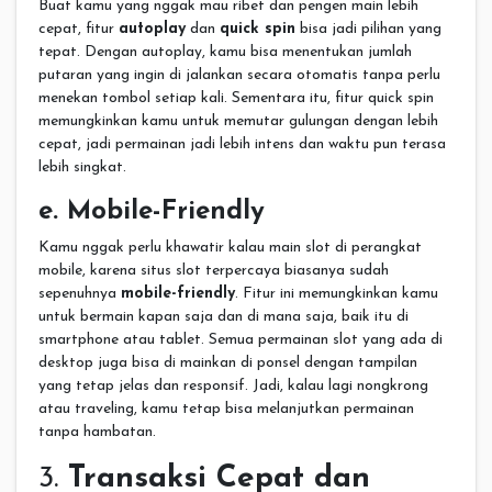
Buat kamu yang nggak mau ribet dan pengen main lebih
cepat, fitur
autoplay
dan
quick spin
bisa jadi pilihan yang
tepat. Dengan autoplay, kamu bisa menentukan jumlah
putaran yang ingin di jalankan secara otomatis tanpa perlu
menekan tombol setiap kali. Sementara itu, fitur quick spin
memungkinkan kamu untuk memutar gulungan dengan lebih
cepat, jadi permainan jadi lebih intens dan waktu pun terasa
lebih singkat.
e. Mobile-Friendly
Kamu nggak perlu khawatir kalau main slot di perangkat
mobile, karena situs slot terpercaya biasanya sudah
sepenuhnya
mobile-friendly
. Fitur ini memungkinkan kamu
untuk bermain kapan saja dan di mana saja, baik itu di
smartphone atau tablet. Semua permainan slot yang ada di
desktop juga bisa di mainkan di ponsel dengan tampilan
yang tetap jelas dan responsif. Jadi, kalau lagi nongkrong
atau traveling, kamu tetap bisa melanjutkan permainan
tanpa hambatan.
3.
Transaksi Cepat dan