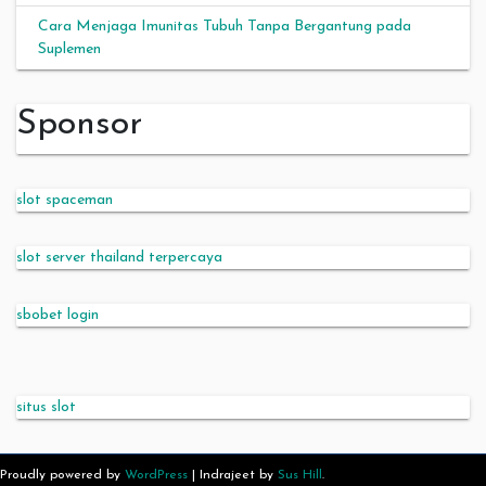
Cara Menjaga Imunitas Tubuh Tanpa Bergantung pada
Suplemen
Sponsor
slot spaceman
slot server thailand terpercaya
sbobet login
situs slot
Proudly powered by
WordPress
|
Indrajeet by
Sus Hill
.