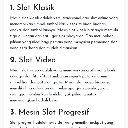
1.
Slot Klasik
Mesin slot klasik adalah versi tradisional dari slot online yang
menampilkan simbol-simbol klasik seperti buah-buahan,
angka, dan simbol lainnya. Mesin slot klasik biasanya memiliki
tiga gulungan dan satu garis pembayaran. Dan merupakan
pilihan yang ideal bagi pemain yang menyukai permainan slot
yang sederhana dan mudah dimainkan.
2.
Slot Video
Mesin slot video adalah yang menawarkan grafis yang lebih
canggih dan fitur-fitur tambahan seperti putaran bonus,
simbol liar, dan putaran gratis. Mesin slot video biasanya
memiliki lima gulungan dan beberapa garis pembayaran,
sehingga memberikan lebih banyak peluang untuk
memenangkan hadiah besar.
3.
Mesin Slot Progresif
Slot progresif adalah jenis slot yang memiliki jackpot yang