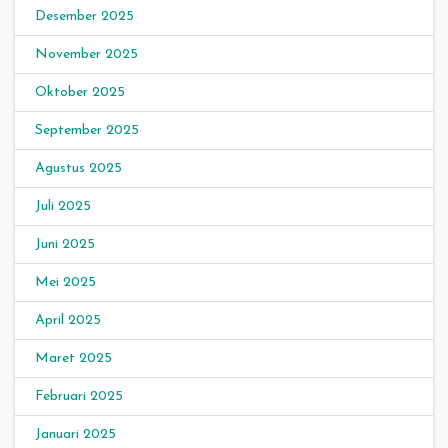
Desember 2025
November 2025
Oktober 2025
September 2025
Agustus 2025
Juli 2025
Juni 2025
Mei 2025
April 2025
Maret 2025
Februari 2025
Januari 2025