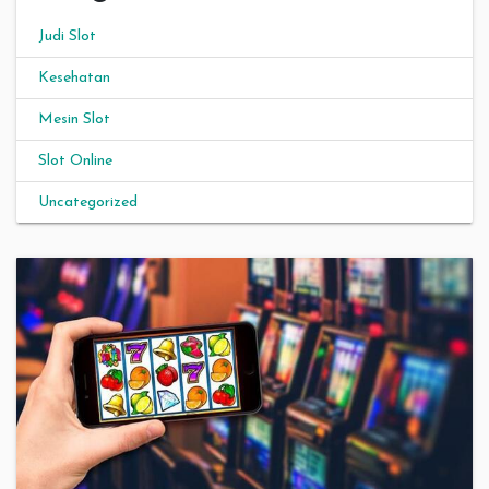
Judi Slot
Kesehatan
Mesin Slot
Slot Online
Uncategorized