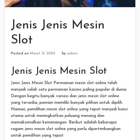
Jenis Jenis Mesin
Slot
Posted on
Maret 13, 2024
by
admin
Jenis Jenis Mesin Slot
Jenis Jenis Mesin Slot Permainan mesin slot online telah
menjadi salah satu permainan kasino paling populer di dunia.
Dengan begitu banyak variasi dan jenis mesin slot online
yang tersedia, pemain memiliki banyak pilihan untuk dipilih.
Namun, pemilihan mesin slot online yang tepat menjadi kunci
utama untuk meningkatkan peluang menang dan
memaksimalkan kemenangan. Berikut adalah beberapa
ragam jenis mesin slot online yang perlu dipertimbangkan
untuk pemilihan yang tepat: