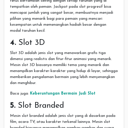
terus bertambah seiring dengan setiap taruhan yang di
tempatkan oleh pemain. Jackpot pada slot progresif bisa
mencapai jumlah yang sangat besar, membuatnya menjadi
pilihan yang menarik bagi para pemain yang mencari
kesempatan untuk memenangkan hadiah besar dengan
modal taruhan kecil.
4.
Slot 3D
Slot 3D adalah jenis slot yang menawarkan grafis tiga
dimensi yang realistis dan fitur-fitur animasi yang menarik.
Mesin slot 3D biasanya memiliki tema yang menarik dan
menampilkan karakter-karakter yang hidup di layar, sehingga
memberikan pengalaman bermain yang lebih menyenangkan
dan menghibur.
Baca juga:
Keberuntungan Bermain Judi Slot
5.
Slot Branded
Mesin slot branded adalah jenis slot yang di dasarkan pada
film, acara TV, atau karakter terkenal lainnya. Mesin slot
branded biasanya menampilkan gambar-gambar dan suara