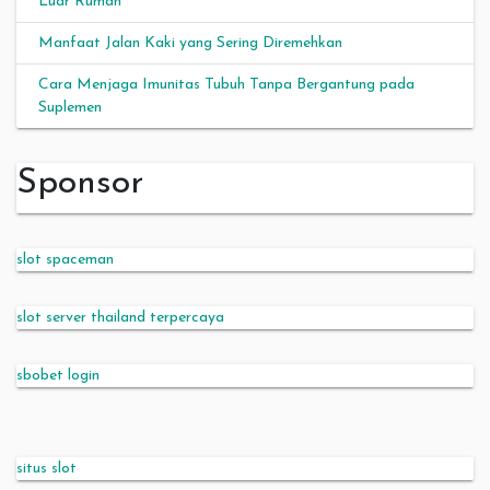
Luar Rumah
Manfaat Jalan Kaki yang Sering Diremehkan
Cara Menjaga Imunitas Tubuh Tanpa Bergantung pada
Suplemen
Sponsor
slot spaceman
slot server thailand terpercaya
sbobet login
situs slot