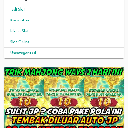
Judi Slot
Kesehatan
Mesin Slot
Slot Online
Uncategorized