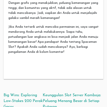
Dengan grafis yang menakjubkan, peluang kemenangan yang
tinggi, dan komunitas yang aktif, tidak ada alasan untuk
tidak mencobanya. Jadi, siapkan diri Anda untuk menjelajahi
galaksi sambil meraih kemenangan!
Jika Anda tertarik untuk mencoba permainan ini, saya sangat
mendorong Anda untuk melakukannya. Siapa tahu,
petualangan luar angkasa ini bisa menjadi jalan Anda menuju
kemenangan besar! Apa pendapat Anda tentang Spaceman
Slot? Apakah Anda sudah mencobanya? Ayo, berbagi
pengalaman Anda di kolom komentar!
Navigasi pos
Big Wins: Exploring
Keunggulan Slot Server Kamboja:
Low-Stakes 200 Perak
Peluang Menang Besar di Setiap
Gacor
Putaran