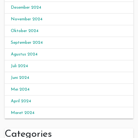
Desember 2024
November 2024
Oktober 2024
September 2024
Agustus 2024
Juli 2024
Juni 2024
Mei 2024
April 2024
Maret 2024
Categories