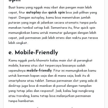
Buat kamu yang nggak mau ribet dan pengen main lebih
cepat, fitur
autoplay
dan
quick spin
bisa jadi pilihan yang
tepat. Dengan autoplay, kamu bisa menentukan jumlah
putaran yang ingin di jalankan secara otomatis tanpa perlu
menekan tombol setiap kali. Sementara itu, fitur quick spin
memungkinkan kamu untuk memutar gulungan dengan lebih
cepat, jadi permainan jadi lebih intens dan waktu pun terasa
lebih singkat.
e. Mobile-Friendly
Kamu nggak perlu khawatir kalau main slot di perangkat
mobile, karena situs slot terpercaya biasanya sudah
sepenuhnya
mobile-friendly
. Fitur ini memungkinkan kamu
untuk bermain kapan saja dan di mana saja, baik itu di
smartphone atau tablet. Semua permainan slot yang ada di
desktop juga bisa di mainkan di ponsel dengan tampilan
yang tetap jelas dan responsif. Jadi, kalau lagi nongkrong
atau traveling, kamu tetap bisa melanjutkan permainan
tanpa hambatan.