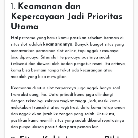
1.
Keamanan dan
Kepercayaan Jadi Prioritas
Utama
Hal pertama yang harus kamu pastikan sebelum bermain di
situs slot adalah
keamanannya
. Banyak banget situs yang
menawarkan permainan slot online, tapi nggak semuanya
bisa dipercaya. Situs slot terpercaya pastinya sudah
terlisensi dan diawasi oleh badan pengatur resmi. Itu artinya,
kamu bisa bermain tanpa takut ada kecurangan atau
masalah yang bisa merugikan.
Keamanan di situs slot terpercaya juga nggak hanya soal
transaksi uang, lho. Data pribadi kamu juga dilindungi
dengan teknologi enkripsi tingkat tinggi. Jadi, meski kamu
melakukan transaksi atau registrasi, data kamu tetap aman
dan nggak akan jatuh ke tangan yang salah. Untuk itu,
pastikan kamu memilih situs yang sudah dikenal reputasinya
dan punya ulasan positif dari para pemain lain.