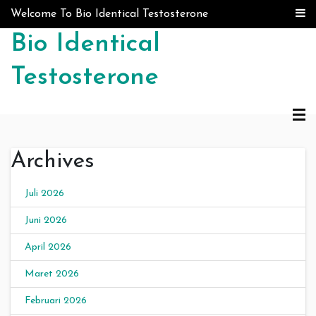
Skip to content
Welcome To Bio Identical Testosterone
Bio Identical
Testosterone
Archives
Juli 2026
Juni 2026
April 2026
Maret 2026
Februari 2026