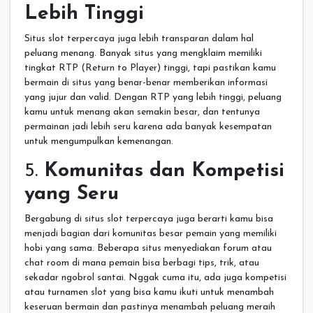
Lebih Tinggi
Situs slot terpercaya juga lebih transparan dalam hal
peluang menang. Banyak situs yang mengklaim memiliki
tingkat RTP (Return to Player) tinggi, tapi pastikan kamu
bermain di situs yang benar-benar memberikan informasi
yang jujur dan valid. Dengan RTP yang lebih tinggi, peluang
kamu untuk menang akan semakin besar, dan tentunya
permainan jadi lebih seru karena ada banyak kesempatan
untuk mengumpulkan kemenangan.
5.
Komunitas dan Kompetisi
yang Seru
Bergabung di situs slot terpercaya juga berarti kamu bisa
menjadi bagian dari komunitas besar pemain yang memiliki
hobi yang sama. Beberapa situs menyediakan forum atau
chat room di mana pemain bisa berbagi tips, trik, atau
sekadar ngobrol santai. Nggak cuma itu, ada juga kompetisi
atau turnamen slot yang bisa kamu ikuti untuk menambah
keseruan bermain dan pastinya menambah peluang meraih