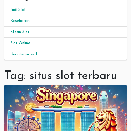
Judi Slot
Kesehatan
Mesin Slot
Slot Online
Uncategorized
Tag:
situs slot terbaru