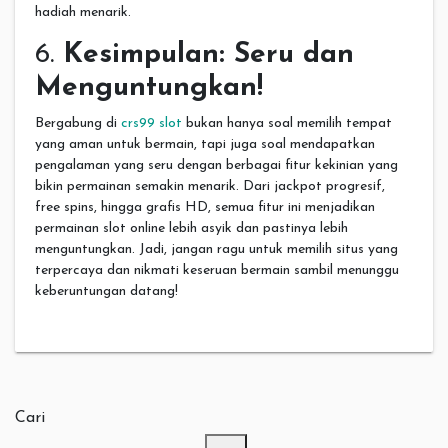
hadiah menarik.
6.
Kesimpulan: Seru dan
Menguntungkan!
Bergabung di
crs99 slot
bukan hanya soal memilih tempat
yang aman untuk bermain, tapi juga soal mendapatkan
pengalaman yang seru dengan berbagai fitur kekinian yang
bikin permainan semakin menarik. Dari jackpot progresif,
free spins, hingga grafis HD, semua fitur ini menjadikan
permainan slot online lebih asyik dan pastinya lebih
menguntungkan. Jadi, jangan ragu untuk memilih situs yang
terpercaya dan nikmati keseruan bermain sambil menunggu
keberuntungan datang!
Cari