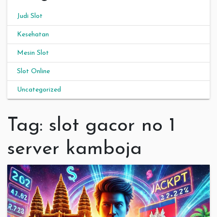
Judi Slot
Kesehatan
Mesin Slot
Slot Online
Uncategorized
Tag:
slot gacor no 1
server kamboja