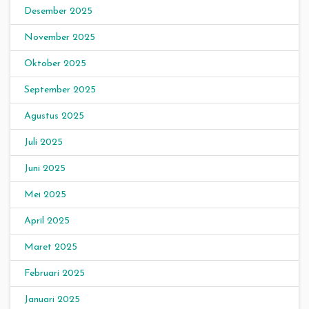
Desember 2025
November 2025
Oktober 2025
September 2025
Agustus 2025
Juli 2025
Juni 2025
Mei 2025
April 2025
Maret 2025
Februari 2025
Januari 2025