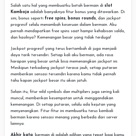
Salah satu hal yang membuatku betah bermain di
slot
Kamboja
adalah banyaknya fitur bonus yang ditawarkan. Di
sini, bonus seperti
free spins
,
bonus rounds
, dan jackpot
progresif selalu menambah keseruan dalam bermain. Aku
pernah mendapatkan free spins saat hampir kehabisan saldo,
dan hasilnya? Kemenangan besar yang tidak terduga!
Jackpot progresif yang terus bertambah di juga menjadi
daya tarik tersendiri. Setiap kali aku bermain, ada rasa
harapan yang besar untuk bisa memenangkan jackpot ini.
Meskipun terkadang jackpot terasa jauh, setiap putaran
memberikan sensasi tersendiri karena kamu tidak pernah
tahu kapan jackpot besar itu akan jatuh.
Selain itu, fitur wild symbols dan multipliers juga sering kali
muncul, memberikan kesempatan untuk menggandakan
kemenangan. Di setiap putaran, selalu ada kejutan yang
menyenangkan. Fitur-fitur ini membuatku terus kembali
bermain karena sensasi menang yang berbeda dari server
lainnya.
Akhir kata
, bermain di adalah pilihan yang tepat bagi kamu