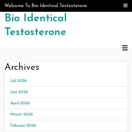
Skip to content
Welcome To Bio Identical Testosterone
Bio Identical
Testosterone
Archives
Juli 2026
Juni 2026
April 2026
Maret 2026
Februari 2026