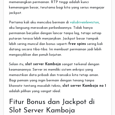
memenangkan permainan. RTP tinggi adalah kunci
kemenangan besar, terutama bagi kita yang serius mengejar
jackpot.
Pertama kali aku mencoba bermain di
valsdriveinlewiston
,
aku langsung merasakan perbedaannya. Tidak hanya
permainan berjalan dengan lancar tanpa lag, tetapi setiap
putaran terasa lebih menjanjikan. Jackpot besar tampak
lebih sering muncul dan bonus seperti
free spins
sering kali
datang secara tiba-tiba. Ini membuat permainan jadi lebih
mengasyikkan dan penuh kejutan.
Selain itu,
slot server Kamboja
sangat terkenal dengan
keamanannya. Server ini memiliki sistem enkripsi yang
memastikan data pribadi dan transaksi kita tetap aman.
Bagi pemain yang ingin bermain dengan tenang tanpa
khawatir tentang masalah teknis,
slot server Kamboja no 1
adalah pilihan yang sangat ideal.
Fitur Bonus dan Jackpot di
Slot Server Kamboja